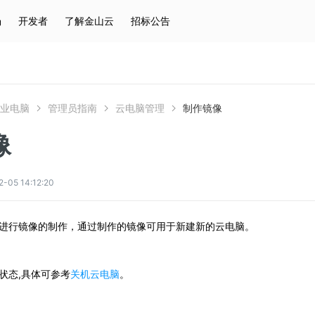
场
开发者
了解金山云
招标公告
热门搜索
云服务器
弹性IP
对象存储
IAM
企业电脑
管理员指南
云电脑管理
制作镜像
像
5 14:12:20
进行镜像的制作，通过制作的镜像可用于新建新的云电脑。
状态,具体可参考
关机云电脑
。