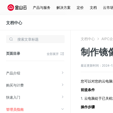
产品与服务
解决方案
定价
文档
云市
文档中心
AIPC企业电脑
文档中心
AIPC
存储与云分发
制作镜
文件存储KPFS
页面目录
全部展开
CDN
对象存储(KS3)
最近更新时间：2024-12-0
产品介绍
云硬盘(EBS)
您可以对您的云电脑
文件存储KFS
购买与计费
前提条件
全站加速
快速入门
在线迁移服务
1.
云电脑处于已关机
操作步骤
管理员指南
视频云服务