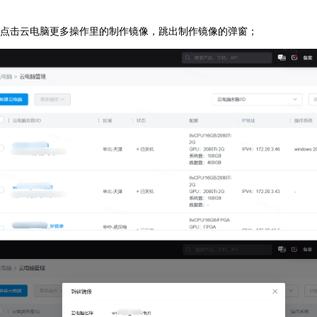
点击云电脑更多操作里的制作镜像，跳出制作镜像的弹窗；