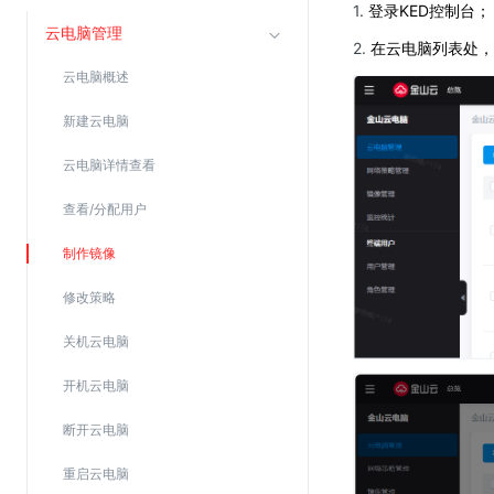
1.
登录KED控制台；
云直播(KLS)
云电脑管理
2.
在云电脑列表处，
云转码(KET)
云电脑概述
边缘节点计算
新建云电脑
云安全
云电脑详情查看
金山云云防火墙
查看/分配用户
大模型应用防火墙
制作镜像
渗透测试
修改策略
云堡垒机
高防IP(KAD)
关机云电脑
DDoS原生高防
开机云电脑
主机安全
断开云电脑
Web应用防火墙(WAF)
重启云电脑
密钥管理服务