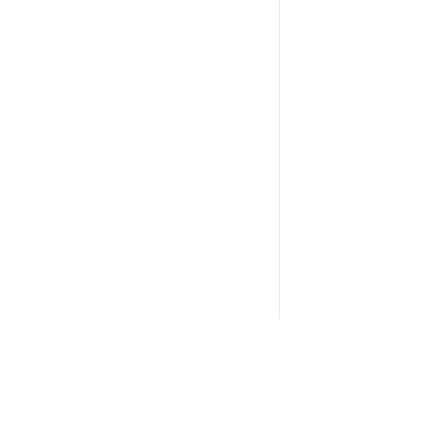
关于金山云
服务与支持
了解金山云
在线客服