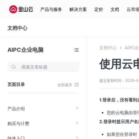
产品与服务
解决方案
定价
文档
云市
文档中心
文档中心
AIPC
AIPC企业电脑
使用云
存储与云分发
文件存储KPFS
最近更新时间：2025-06-
页面目录
全部展开
CDN
对象存储(KS3)
1.登录后，没有看
产品介绍
云硬盘(EBS)
您的云电脑由管
文件存储KFS
2.登录时提示用户
购买与计费
全站加速
如果您在登录时
快速入门
在线迁移服务