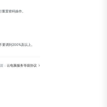
行重置密码操作。
不要调到200%及以上。
篇：
云电脑服务等级协议