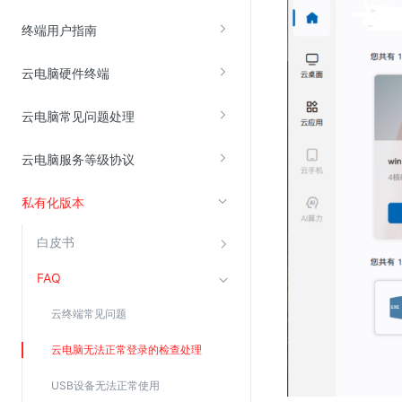
云直播(KLS)
终端用户指南
云转码(KET)
云电脑硬件终端
边缘节点计算
云电脑常见问题处理
云安全
云电脑服务等级协议
金山云云防火墙
大模型应用防火墙
私有化版本
渗透测试
白皮书
云堡垒机
高防IP(KAD)
FAQ
DDoS原生高防
云终端常见问题
主机安全
云电脑无法正常登录的检查处理
Web应用防火墙(WAF)
USB设备无法正常使用
密钥管理服务