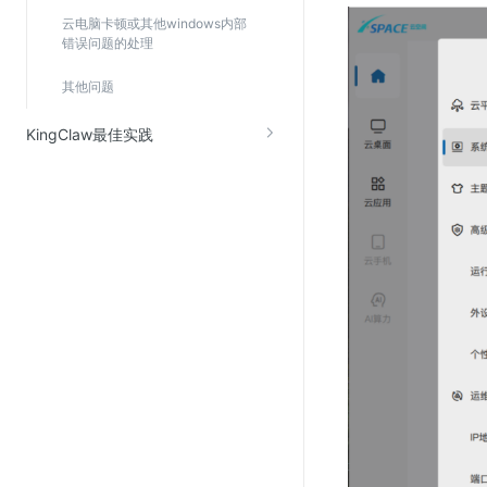
SSL证书管理
云电脑卡顿或其他windows内部
错误问题的处理
云安全中心
其他问题
应急响应
KingClaw最佳实践
合规性
资质认证
欧盟数据保护条例（GDPR）