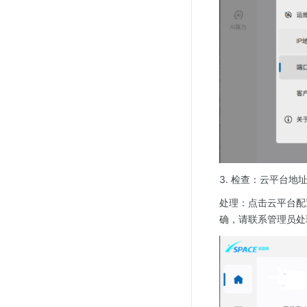
3. 检查：云平台地
处理：点击云平台配
确，请联系管理员处