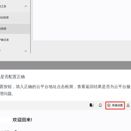
址是否配置正确
置按钮，填入正确的云平台地址点击检测，查看返回结果是否为云平台服
理问题。