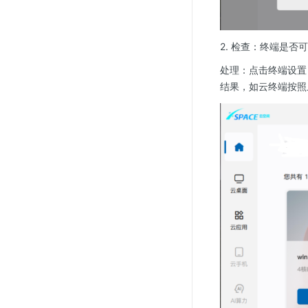
2. 检查：终端是否
处理：点击终端设置
结果，如云终端按照