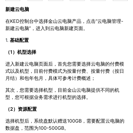
新建云电脑
在KED控制台中选择金山云电脑产品，点击“云电脑管理-
新建云电脑”，进入到云电脑新建页面。
1.
基础配置
（1）机型选择
进入新建云电脑页面后，首先您需要选择云电脑的付费模
式以及机型，目前付费模式为按量付费、按量付费（按日
月结）和包年包月，具体可参考
计费概述
；
其次，您需要选择机型，目前金山云电脑提供不同的机
型，您可根据业务需求进行机型的选择。
（2）资源配置
选择机型后，系统盘默认赠送100GB，需要配置云电脑的
数据盘，范围为100-500GB。