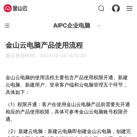
AIPC企业电脑
金山云电脑产品使用流程
最近更新时间：2024-12-05 14:12:20
金山云电脑的使用流程主要包含产品使用权限开通、新建
云电脑、新建用户、登录客户端和云电脑管理五个环节，
具体如下：
（1）权限开通：客户在使用金山云电脑产品前需要先开通
相应的产品使用权限，具体可参考
金山云电脑账号权限开
通
。
（2）新建云电脑：新建云电脑即创建金山云电脑，创建完