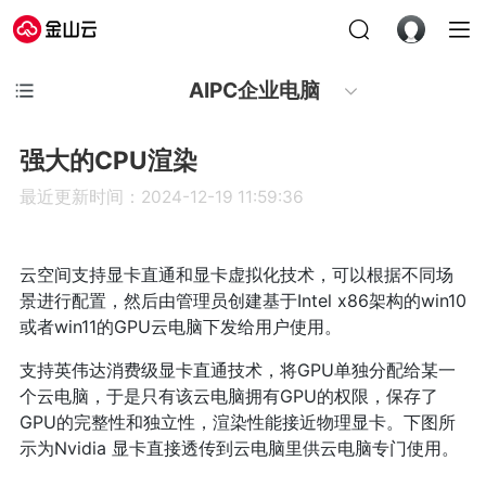
AIPC企业电脑
强大的CPU渲染
最近更新时间：2024-12-19 11:59:36
云空间支持显卡直通和显卡虚拟化技术，可以根据不同场
景进行配置，然后由管理员创建基于Intel x86架构的win10
或者win11的GPU云电脑下发给用户使用。
支持英伟达消费级显卡直通技术，将GPU单独分配给某一
个云电脑，于是只有该云电脑拥有GPU的权限，保存了
GPU的完整性和独立性，渲染性能接近物理显卡。下图所
示为Nvidia 显卡直接透传到云电脑里供云电脑专门使用。