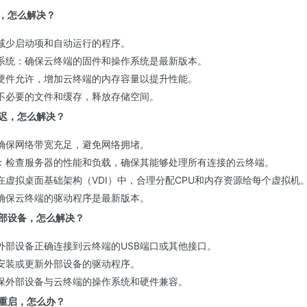
慢，怎么解决？
减少启动项和自动运行的程序。
系统：确保云终端的固件和操作系统是最新版本。
硬件允许，增加云终端的内存容量以提升性能。
不必要的文件和缓存，释放存储空间。
延迟，怎么解决？
确保网络带宽充足，避免网络拥堵。
：检查服务器的性能和负载，确保其能够处理所有连接的云终端。
在虚拟桌面基础架构（VDI）中，合理分配CPU和内存资源给每个虚拟机
确保云终端的驱动程序是最新版本。
外部设备，怎么解决？
外部设备正确连接到云终端的USB端口或其他接口。
安装或更新外部设备的驱动程序。
保外部设备与云终端的操作系统和硬件兼容。
或重启，怎么办？