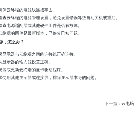
确保云终端的电源线连接牢固。
检查云终端的电源管理设置，避免设置错误导致自动关机或重启。
检查电源适配器或其他硬件组件是否有故障。
云终端的固件是最新版本，已修复已知问题。
图像，怎么办？
保显示器与云终端之间的连接线正确连接。
认显示器的输入源设置正确。
安装或更新云终端的显卡驱动程序。
试使用其他显示器或连接线，排除显示器本身的问题。
下一篇：
云电脑