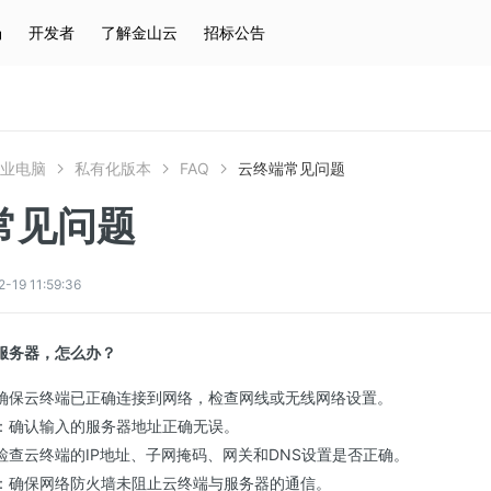
场
开发者
了解金山云
招标公告
热门搜索
云服务器
弹性IP
对象存储
IAM
企业电脑
私有化版本
FAQ
云终端常见问题
常见问题
9 11:59:36
到服务器，怎么办？
确保云终端已正确连接到网络，检查网线或无线网络设置。
：确认输入的服务器地址正确无误。
检查云终端的IP地址、子网掩码、网关和DNS设置是否正确。
：确保网络防火墙未阻止云终端与服务器的通信。