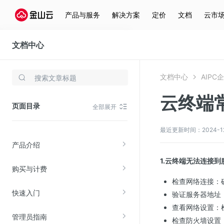
产品与服务
解决方案
定价
文档
云市
文档中心
AIPC企业电脑
文档中心
AIPC
存储与云分发
云终端
文件存储KPFS
页面目录
全部展开
CDN
对象存储(KS3)
最近更新时间：2024-12-1
产品介绍
云硬盘(EBS)
1.云终端无法连接
文件存储KFS
购买与计费
全站加速
检查网络连接：
快速入门
在线迁移服务
验证服务器地址
查看网络设置：
管理员指南
视频云服务
检查防火墙设置