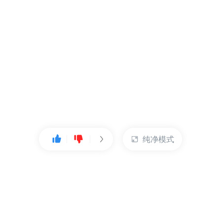
纯净模式
热门产品
账户管理
云服务器
管理控制台