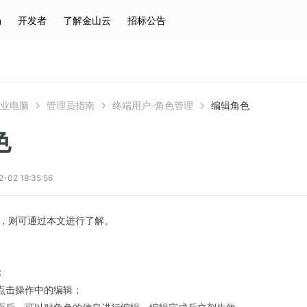
场
开发者
了解金山云
招标公告
热门搜索
云服务器
弹性IP
对象存储
IAM
企业电脑
管理员指南
终端用户-角色管理
编辑角色
色
2 18:35:56
，则可通过本文进行了解。
；
点击操作中的编辑；