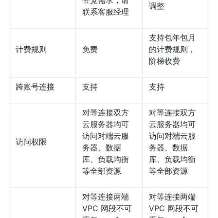
带宽需求，请
调整
联系客服经理
支持包年包月
计费规则
免费
的计费规则，
阶梯收费
跨账号连接
支持
支持
对等连接双方
对等连接双方
云服务器均可
云服务器均可
访问对端云服
访问对端云服
访问权限
务器、数据
务器、数据
库、负载均衡
库、负载均衡
等全部资源
等全部资源
对等连接两端
对等连接两端
VPC 网段不可
VPC 网段不可