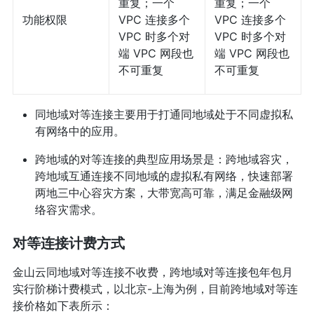
重复；一个
重复；一个
功能权限
VPC 连接多个
VPC 连接多个
VPC 时多个对
VPC 时多个对
端 VPC 网段也
端 VPC 网段也
不可重复
不可重复
同地域对等连接主要用于打通同地域处于不同虚拟私
有网络中的应用。
跨地域的对等连接的典型应用场景是：跨地域容灾，
跨地域互通连接不同地域的虚拟私有网络，快速部署
两地三中心容灾方案，大带宽高可靠，满足金融级网
络容灾需求。
对等连接计费方式
金山云同地域对等连接不收费，跨地域对等连接包年包月
实行阶梯计费模式，以北京-上海为例，目前跨地域对等连
接价格如下表所示：