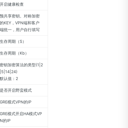
开启健康检查
预共享密钥。对称加密
的KEY，VPN端和客户
端统一，用户自行填写
生存周期（S）
生存周期（Kb）
密钥加密算法的类型(1|2
|5|14|24)
默认值：2
是否开启野蛮模式
GRE模式VPN的IP
GRE模式开启HA模式VP
N的IP