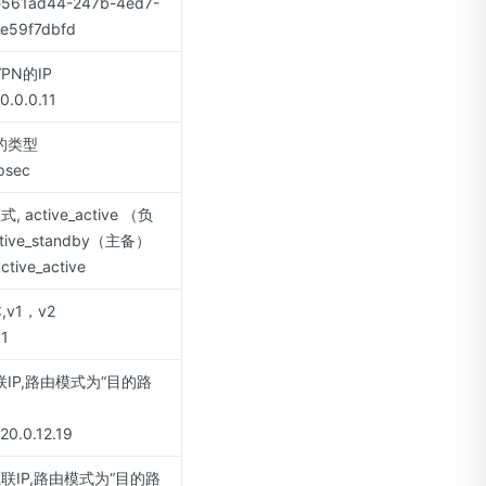
61ad44-247b-4ed7-
e59f7dbfd
PN的IP
0.0.11
的类型
sec
 active_active （负
tive_standby（主备）
ive_active
,v1，v2
1
IP,路由模式为“目的路
.0.12.19
联IP,路由模式为“目的路