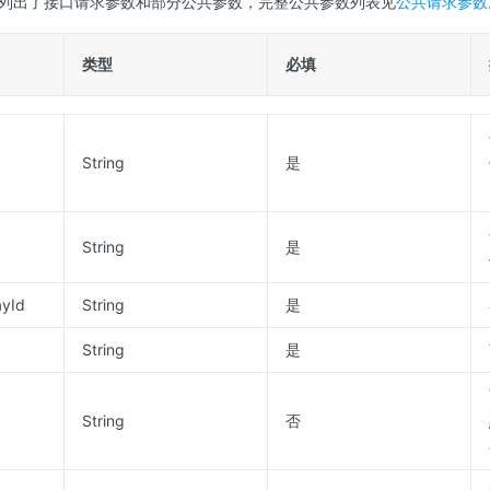
列出了接口请求参数和部分公共参数，完整公共参数列表见
公共请求参数
类型
必填
String
是
String
是
yId
String
是
String
是
String
否