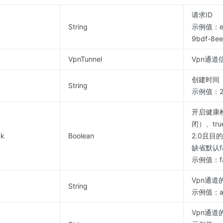
请求ID
String
示例值：e5
9bdf-8ee
VpnTunnel
Vpn通道
创建时间
String
示例值：201
开启健康检
闭）、tr
ck
Boolean
2.0且目
缺省默认fa
示例值：fa
Vpn通道
String
示例值：ac
Vpn通道的