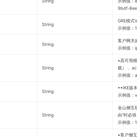
String
示例值：e5
9bdf-8ee
GRE模式V
String
示例值：10.
客户网关
String
示例值：ip
•高可用模式,
String
载） 、ac
示例值：act
••IKE版本
String
示例值：v
金山侧互联
String
由”时必填
示例值：120
•客户侧互