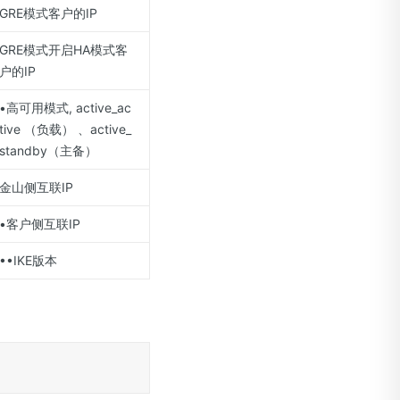
GRE模式客户的IP
GRE模式开启HA模式客
户的IP
•高可用模式, active_ac
tive （负载） 、active_
standby（主备）
金山侧互联IP
•客户侧互联IP
••IKE版本