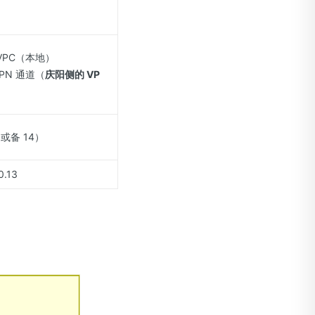
→ VPC（本地）
 VPN 通道（
庆阳侧的 VP
0（或备 14）
0.13