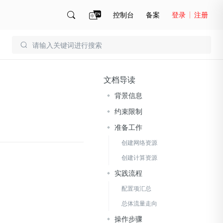
控制台
备案
登录
注册
账号管理
账单
文档导读
背景信息
约束限制
准备工作
创建网络资源
创建计算资源
实践流程
配置项汇总
总体流量走向
操作步骤