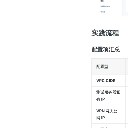
实践流程
配置项汇总
配置型
VPC CIDR
测试服务器私
有 IP
VPN 网关公
网 IP