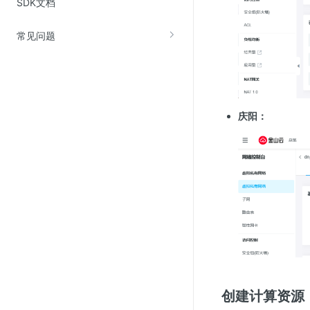
SDK文档
Web应用防火墙(WAF)
密钥管理服务
常见问题
SSL证书管理
云安全中心
应急响应
庆阳：
合规性
资质认证
欧盟数据保护条例（GDPR）
创建计算资源