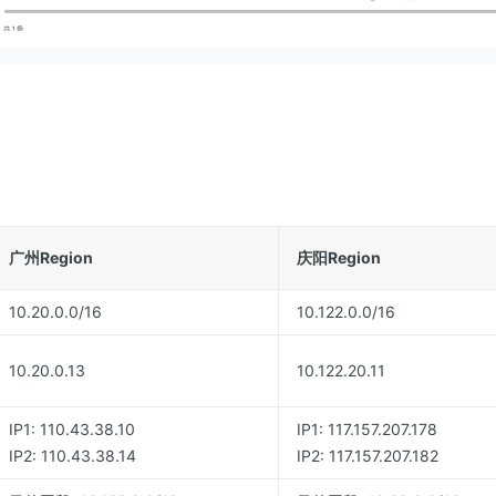
广州Region
庆阳Region
10.20.0.0/16
10.122.0.0/16
10.20.0.13
10.122.20.11
IP1: 110.43.38.10
IP1: 117.157.207.178
IP2: 110.43.38.14
IP2: 117.157.207.182