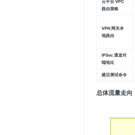
云平台 VPC
路由策略
VPN 网关本
地路由
IPSec 通道对
端地址
建议测试命令
总体流量走向