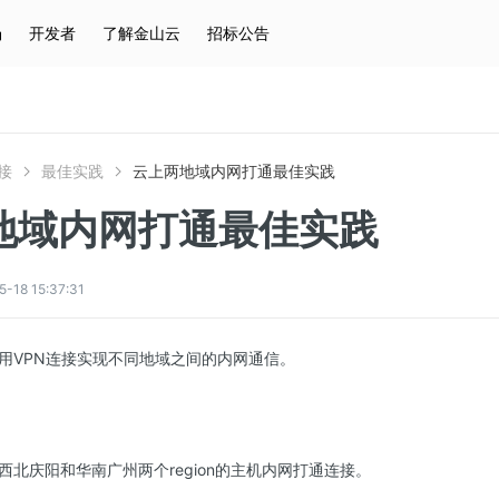
场
开发者
了解金山云
招标公告
热门搜索
云服务器
弹性IP
对象存储
IAM
接
最佳实践
云上两地域内网打通最佳实践
地域内网打通最佳实践
8 15:37:31
用VPN连接实现不同地域之间的内网通信。
西北庆阳和华南广州两个region的主机内网打通连接。