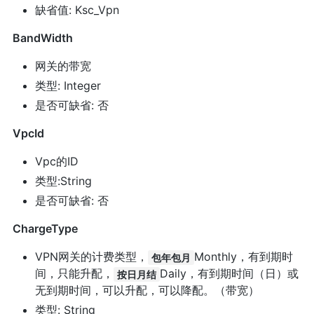
缺省值: Ksc_Vpn
BandWidth
网关的带宽
类型: Integer
是否可缺省: 否
VpcId
Vpc的ID
类型:String
是否可缺省: 否
ChargeType
VPN网关的计费类型，
Monthly，有到期时
包年包月
间，只能升配，
Daily，有到期时间（日）或
按日月结
无到期时间，可以升配，可以降配。（带宽）
类型: String