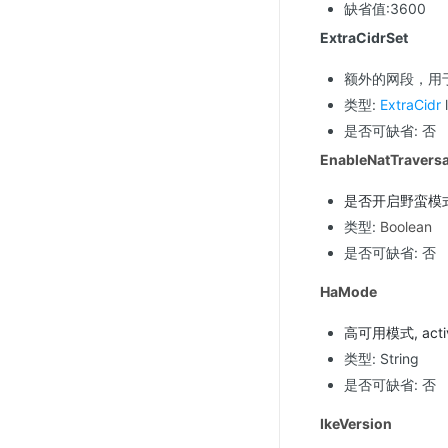
缺省值:3600
ExtraCidrSet
额外的网段，用于
类型:
ExtraCidr
l
是否可缺省: 否
EnableNatTraversa
是否开启野蛮模
类型:
Boolean
是否可缺省: 否
HaMode
高可用模式, acti
类型: String
是否可缺省: 否
IkeVersion