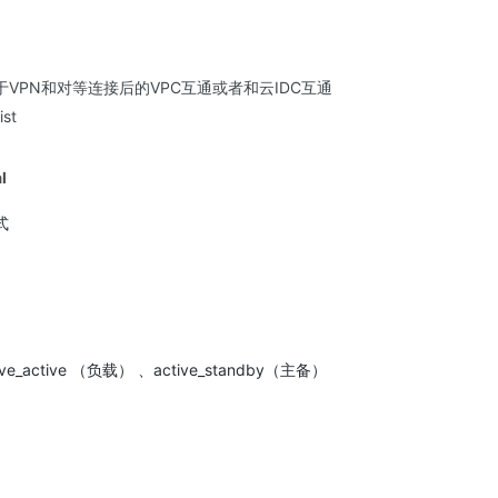
VPN和对等连接后的VPC互通或者和云IDC互通
ist
l
式
ve_active （负载） 、active_standby（主备）