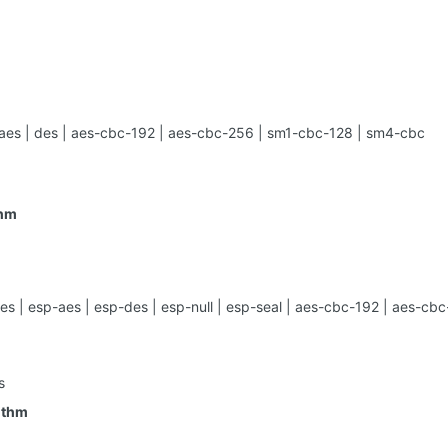
 | des | aes-cbc-192 | aes-cbc-256 | sm1-cbc-128 | sm4-cbc
thm
 esp-aes | esp-des | esp-null | esp-seal | aes-cbc-192 | aes-cbc
s
ithm