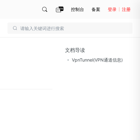
控制台
备案
登录
注册
账号管理
账单
文档导读
VpnTunnel(VPN通道信息)