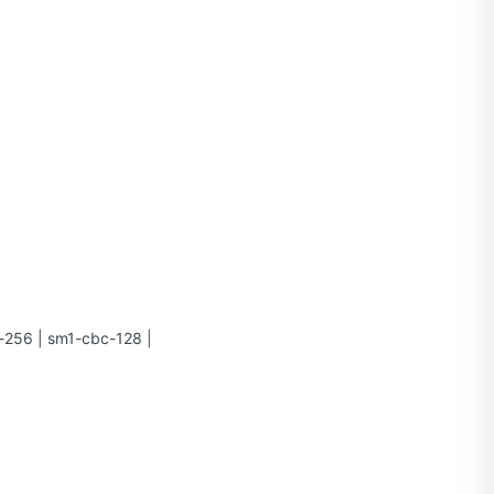
-256 | sm1-cbc-128 |