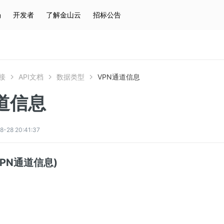
场
开发者
了解金山云
招标公告
热门搜索
云服务器
弹性IP
对象存储
IAM
接
API文档
数据类型
VPN通道信息
道信息
8 20:41:37
(VPN通道信息)