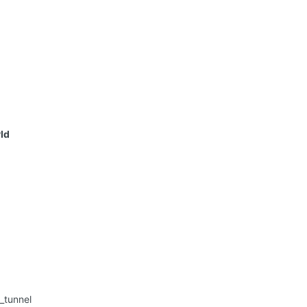
Id
tunnel