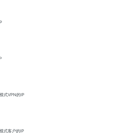
P
P
模式VPN的IP
A模式客户的IP