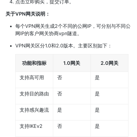
点击立即购买，提交订单。
关于VPN网关说明：
每个VPN网关生成2个不同的公网IP，可分别与不同公
网IP的客户网关协商vpn隧道。
VPN网关区分1.0和2.0版本。主要区别如下：
功能和指标
1.0网关
2.0网关
支持高可用
否
是
支持目的路由
否
是
支持感兴趣流
是
是
支持IKEv2
否
是