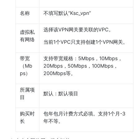
名称
不填写默认“Ksc_vpn”
选择该VPN网关要关联的VPC。
虚拟私
有网络
当前1个VPC只支持创建1个VPN网关。
带宽
支持带宽规格：5Mbps，10Mbps，
（Mb
20Mbps，50Mbps，100Mbps，
ps）
200Mbps等。
所属项
默认：默认项目
目
购买时
包年包月计费方式必填。支持1个月-3
长
年不等。