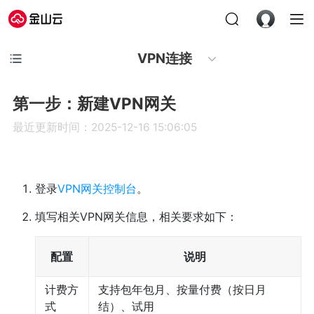
VPN连接
第一步：新建VPN网关
最近更新时间：2025-12-16 15:06:05
登录
VPN网关控制台
。
填写相关VPN网关信息，相关要求如下：
配置
说明
计费方
支持包年包月、按量付费（按日月
式
结）、试用