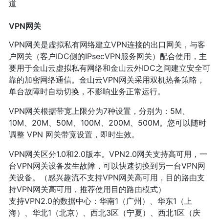
道
VPN网关
VPN网关是虚拟私有网络建立VPN连接的出口网关，与客
户网关（客户IDC侧的IPsecVPN服务网关）配合使用，主
要用于金山云虚拟私有网络和金山云外IDC之间建立安全可
靠的加密网络通信。金山云VPN网关采用双机热备策略，
单台故障时自动切换，不影响业务正常运行。
VPN网关根据带宽上限分为7种设置，分别为：5M、
10M、20M、50M、100M、200M、500M。您可以随时
调整 VPN 网关带宽设置，即时生效。
VPN网关区分1.0和2.0版本。VPN2.0网关支持高可用，一
台VPN网关设备发生故障，可以快速切换到另一台VPN网
关设备。（感兴趣流不支持VPN网关高可用，目的路由支
持VPN网关高可用，推荐使用目的路由模式）
支持VPN2.0的数据中心：华南1（广州）、华东1（上
海）、华北1（北京）、西北3区（宁夏）、西北1区（庆