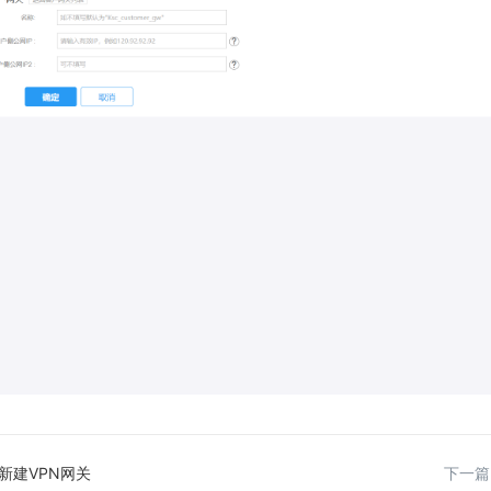
新建VPN网关
下一篇