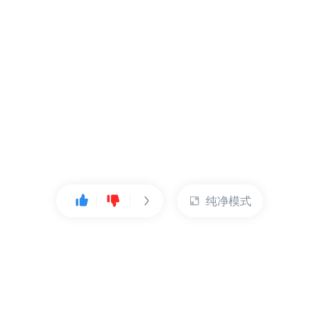
纯净模式
热门产品
账户管理
云服务器
管理控制台