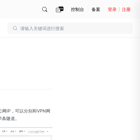
控制台
备案
登录
注册
账号管理
账单
网IP，可以分别和VPN网
商1条隧道。