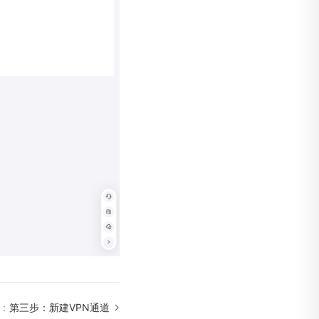
：
第三步：新建VPN通道