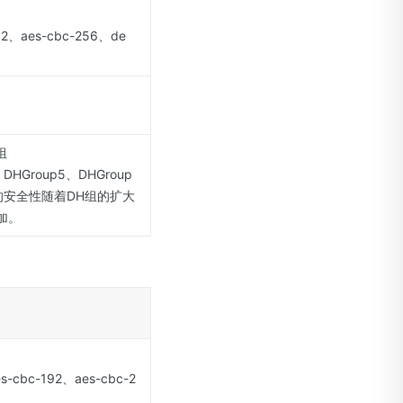
2、aes-cbc-256、de
组
DHGroup5、DHGroup
换的安全性随着DH组的扩大
加。
-cbc-192、aes-cbc-2