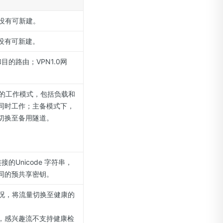
没有可新建。
没有可新建。
目的路由；VPN1.0网
道的工作模式，包括负载和
同时工作；主备模式下，
切换至备用隧道。
。
接的Unicode 字符串，
同的预共享密钥。
情况，将流量切换至健康的
，感兴趣流不支持健康检