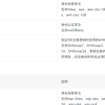
身份加密算法
支持3des、aes、aes-cbc-19
s、sm1-cbc-128
身份认证算法
支持md5和sha
指定IKE交换密钥时使用的DH
支持DHGroup1、DHGroup2、
14、DHGroup24，密钥交
而增加，但交换的时间也会增
说明
身份加密算法
支持esp-3des、esp-aes、aes
56、esp-des、esp-null