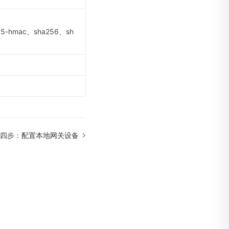
d5-hmac、sha256、sh
四步：配置本地网关设备