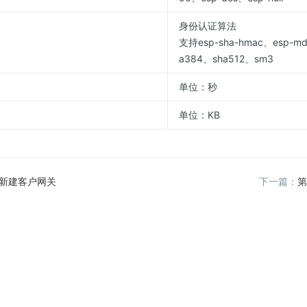
身份认证算法
支持esp-sha-hmac、esp-m
a384、sha512、sm3
单位：秒
单位：KB
新建客户网关
下一篇：
第