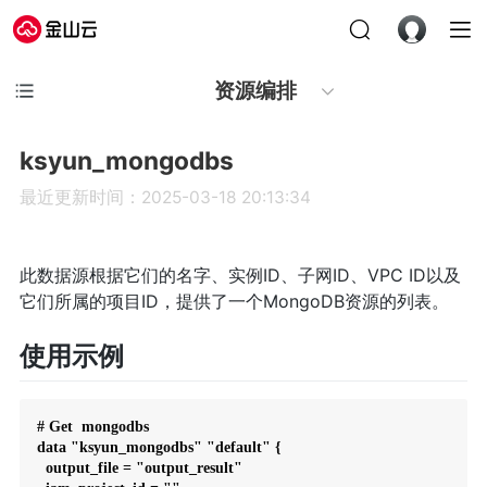
资源编排
ksyun_mongodbs
最近更新时间：2025-03-18 20:13:34
此数据源根据它们的名字、实例ID、子网ID、VPC ID以及
它们所属的项目ID，提供了一个MongoDB资源的列表。
使用示例
# Get  mongodbs

data "ksyun_mongodbs" "default" {

  output_file = "output_result"
