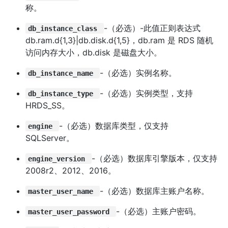
称。
-（必选）-此值正则表达式
db_instance_class
db.ram.d{1,3}|db.disk.d{1,5}，db.ram 是 RDS 随机
访问内存大小，db.disk 是磁盘大小。
-（必选）实例名称。
db_instance_name
-（必选）实例类型，支持
db_instance_type
HRDS_SS。
-（必选）数据库类型，仅支持
engine
SQLServer。
-（必选）数据库引擎版本，仅支持
engine_version
2008r2、2012、2016。
-（必选）数据库主账户名称。
master_user_name
-（必选）主账户密码。
master_user_password