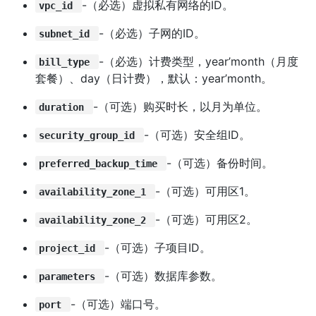
-（必选）虚拟私有网络的ID。
vpc_id
-（必选）子网的ID。
subnet_id
-（必选）计费类型，year’month（月度
bill_type
套餐）、day（日计费），默认：year’month。
-（可选）购买时长，以月为单位。
duration
-（可选）安全组ID。
security_group_id
-（可选）备份时间。
preferred_backup_time
-（可选）可用区1。
availability_zone_1
-（可选）可用区2。
availability_zone_2
-（可选）子项目ID。
project_id
-（可选）数据库参数。
parameters
-（可选）端口号。
port