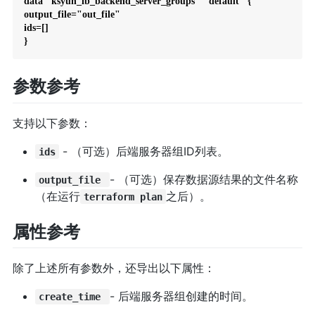
data "ksyun_lb_backend_server_groups" "default" {

output_file="out_file"

ids=[]

}
参数参考
支持以下参数：
- （可选）后端服务器组ID列表。
ids
- （可选）保存数据源结果的文件名称
output_file
（在运行
之后）。
terraform plan
属性参考
除了上述所有参数外，还导出以下属性：
- 后端服务器组创建的时间。
create_time