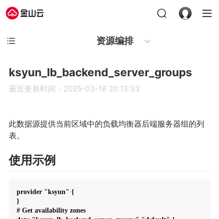
资源编排
ksyun_lb_backend_server_groups
最近更新时间：2025-03-18 20:13:33
此数据源提供当前区域中的负载均衡器后端服务器组的列
表。
使用示例
provider "ksyun" {

}

# Get availability zones
