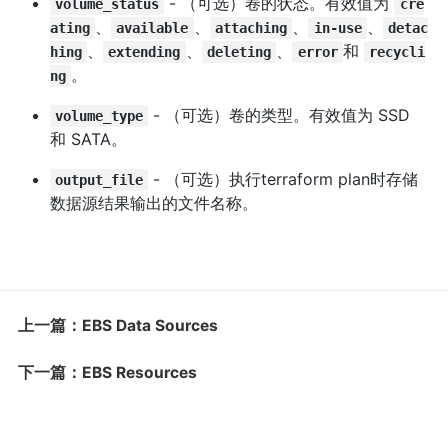
- （可选）卷的状态。有效值为
volume_status
cre
、
、
、
、
ating
available
attaching
in-use
detac
、
、
、
和
hing
extending
deleting
error
recycli
。
ng
- （可选）卷的类型。有效值为 SSD
volume_type
和 SATA。
- （可选）执行terraform plan时存储
output_file
数据源结果输出的文件名称。
上一篇：EBS Data Sources
下一篇：EBS Resources