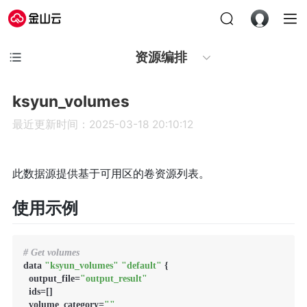
资源编排
ksyun_volumes
最近更新时间：2025-03-18 20:10:12
此数据源提供基于可用区的卷资源列表。
使用示例
# Get volumes
data 
"ksyun_volumes"
"default"
 {

  output_file=
"output_result"
  ids=[]

  volume_category=
""