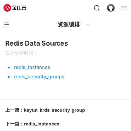
资源编排
Redis Data Sources
最近更新时间：
redis_instances
redis_security_groups
上一篇：ksyun_krds_security_group
下一篇：redis_instances