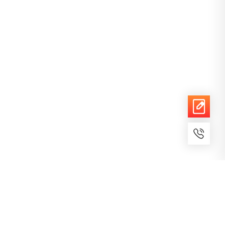
7x24小时服务
免费备案