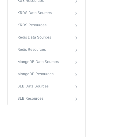
KS3 Resources
Web应用防火墙(WAF)
KRDS Data Sources
密钥管理服务
SSL证书管理
KRDS Resources
云安全中心
Redis Data Sources
应急响应
Redis Resources
合规性
MongoDB Data Sources
资质认证
MongoDB Resources
欧盟数据保护条例（GDPR）
SLB Data Sources
SLB Resources