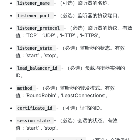
- （可选）监听器的名称。
listener_name
- （必选）监听器的协议端口。
listener_port
- （必选）监听器的协议。有效
listener_protocol
值：‘TCP’，‘UDP’，‘HTTP’，‘HTTPS’。
- （必选）监听器的状态。有效
listener_state
值：‘start’，‘stop’。
- （必选）负载均衡器实例的
load_balancer_id
ID。
- （必选）监听器的转发模式。有效
method
值：‘RoundRobin’，‘LeastConnections’。
- （可选）证书的ID。
certificate_id
- （必选）会话的状态。有效
session_state
值：‘start’，‘stop’。