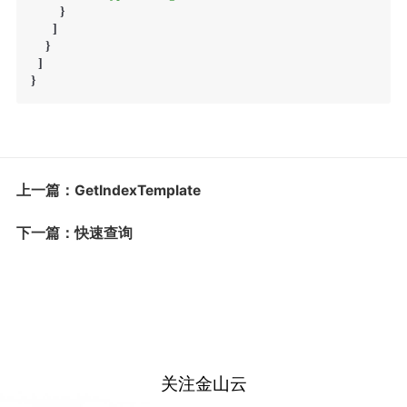
        }

      ]

    }

  ]

上一篇：GetIndexTemplate
下一篇：快速查询
关注金山云