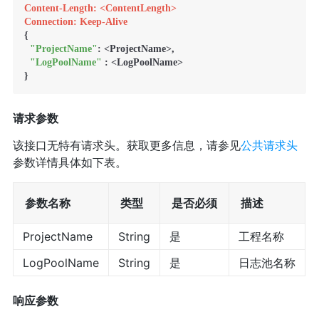
Content-Length: <ContentLength>
Connection: Keep-Alive
{

"ProjectName"
: <ProjectName>,

"LogPoolName"
 : <LogPoolName>

请求参数
该接口无特有请求头。获取更多信息，请参见
公共请求头
参数详情具体如下表。
参数名称
类型
是否必须
描述
ProjectName
String
是
工程名称
LogPoolName
String
是
日志池名称
响应参数