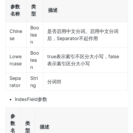
参数
类
描述
名称
型
Boo
Chine
是否启用中文分词。启用中文分词
lea
se
后，Separator不起作用
n
Boo
Lowe
true表示索引不区分大小写，false
lea
rcase
表示索引区分大小写
n
Sepa
Stri
分词符
rator
ng
IndexField参数
参
数
类
描述
名
型