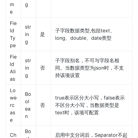
m
g
e
Fie
str
ld
子字段数据类型,包括text、
in
是
Ty
long、double、date类型
g
pe
Fie
str
子字段别名，不可与字段名相
ld
in
否
同。当数据类型为json时，不支
Ali
g
持该项设置
as
Lo
Bo
we
true表示区分大小写，false表示
ol
rc
否
不区分大小写，当数据类型是
ea
as
text时，该项可配置
n
e
Bo
Ch
启用中文分词后，Separator不起