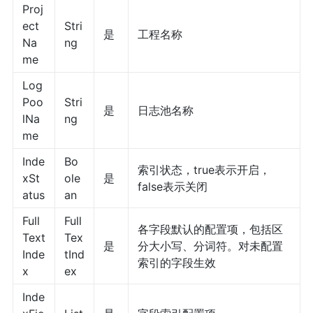
Proj
ect
Stri
是
工程名称
Na
ng
me
Log
Poo
Stri
是
日志池名称
lNa
ng
me
Inde
Bo
索引状态，true表示开启，
xSt
ole
是
false表示关闭
atus
an
Full
Full
各字段默认的配置项，包括区
Text
Tex
是
分大小写、分词符。对未配置
Inde
tInd
索引的字段生效
x
ex
Inde