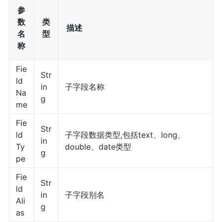
参
数
类
描述
名
型
称
Fie
Str
ld
in
子字段名称
Na
g
me
Fie
Str
ld
子字段数据类型,包括text、long、
in
Ty
double、date类型
g
pe
Fie
Str
ld
in
子字段别名
Ali
g
as