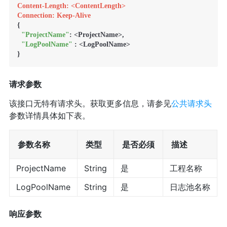
Content-Length: <ContentLength>
Connection: Keep-Alive
{

"ProjectName"
: <ProjectName>,

"LogPoolName"
 : <LogPoolName>

请求参数
该接口无特有请求头。获取更多信息，请参见
公共请求头
参数详情具体如下表。
参数名称
类型
是否必须
描述
ProjectName
String
是
工程名称
LogPoolName
String
是
日志池名称
响应参数