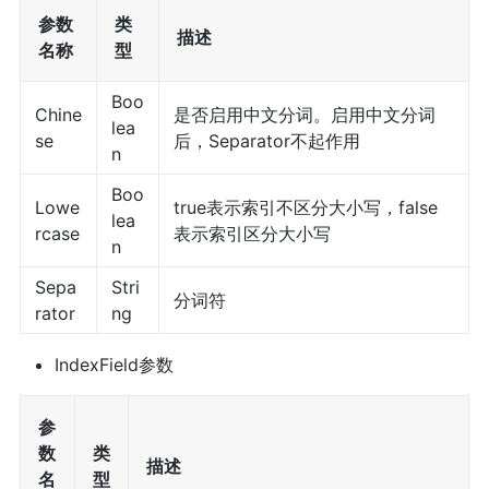
参数
类
描述
名称
型
Boo
Chine
是否启用中文分词。启用中文分词
lea
se
后，Separator不起作用
n
Boo
Lowe
true表示索引不区分大小写，false
lea
rcase
表示索引区分大小写
n
Sepa
Stri
分词符
rator
ng
IndexField参数
参
数
类
描述
名
型