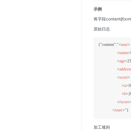
示例
将字段content的xm
原始日志
{"content":"
<
user
>
<
name
>
<
age
>
2
<
addres
<
score
>
<
a
>
1
<
b
>
2
</
score
</
user
>
加工规则