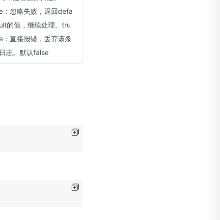
e：忽略失败，返回defa
ult的值，继续处理。tru
e：直接报错，丢弃该条
日志。默认false