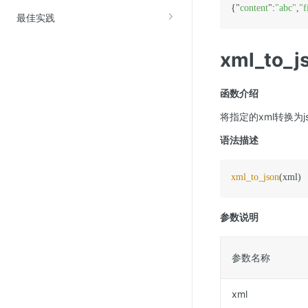
{"
content
":
"abc"
,
"f
最佳实践
xml_to_
函数介绍
将指定的xml转换为j
语法描述
xml_to_json
参数说明
参数名称
xml