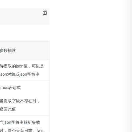
参数描述
待提取的json值，可以是
json对象或json字符串
jmes表达式
当提取字段不存在时，
返回此值
当json字符串解析失败
时，是否丢弃日志。fals