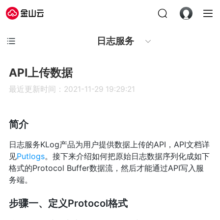
日志服务
API上传数据
最近更新时间：2021-11-29 19:29:21
简介
日志服务KLog产品为用户提供数据上传的API，API文档详
见
Putlogs
。接下来介绍如何把原始日志数据序列化成如下
格式的Protocol Buffer数据流，然后才能通过API写入服
务端。
步骤一、定义Protocol格式