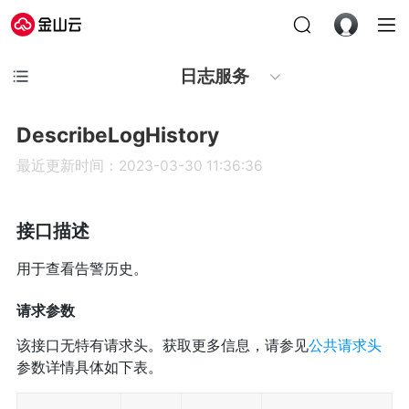
日志服务
DescribeLogHistory
最近更新时间：2023-03-30 11:36:36
接口描述
用于查看告警历史。
请求参数
该接口无特有请求头。获取更多信息，请参见
公共请求头
参数详情具体如下表。