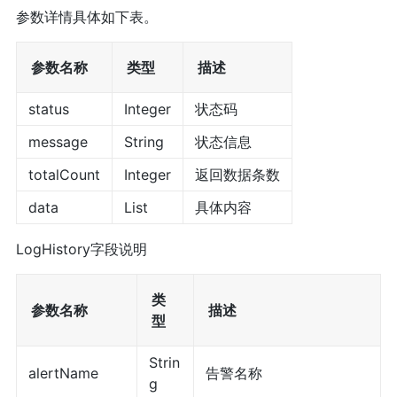
参数详情具体如下表。
参数名称
类型
描述
status
Integer
状态码
message
String
状态信息
totalCount
Integer
返回数据条数
data
List
具体内容
LogHistory字段说明
类
参数名称
描述
型
Strin
alertName
告警名称
g