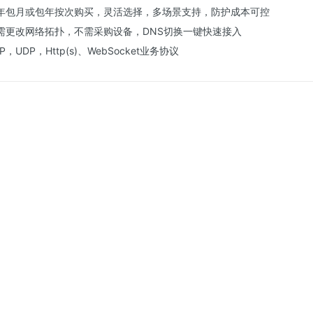
年包月或包年按次购买，灵活选择，多场景支持，防护成本可控
需更改网络拓扑，不需采购设备，DNS切换一键快速接入
UDP，Http(s)、WebSocket业务协议