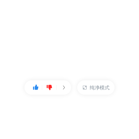
纯净模式
热门产品
账户管理
云服务器
管理控制台