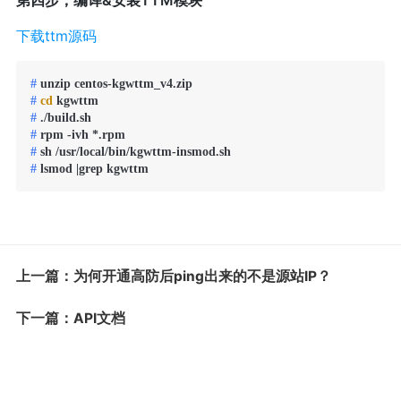
下载ttm源码
# 
unzip centos-kgwttm_v4.zip
# 
cd
 kgwttm
# 
./build.sh
# 
rpm -ivh *.rpm
# 
sh /usr/local/bin/kgwttm-insmod.sh
# 
lsmod |grep kgwttm
上一篇：为何开通高防后ping出来的不是源站IP？
下一篇：API文档