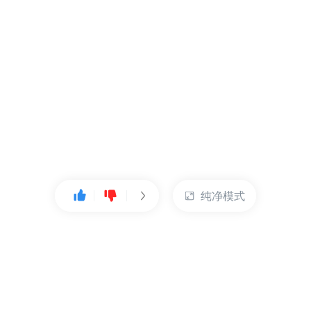
纯净模式
热门产品
账户管理
云服务器
管理控制台