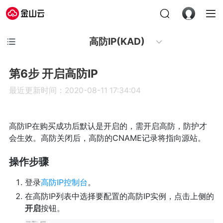
高防IP(KAD)
第6步 开启高防IP
最近更新时间：2020-08-11 17:34:04
高防IP在购买成功后默认是开启的，需开启高防，防护才
会生效。高防关闭后，高防的CNAME记录将指向源站。
操作步骤
登录
高防IP控制台
。
在高防IP列表中选择要配置的高防IP实例，点击上侧的
开启
按钮。