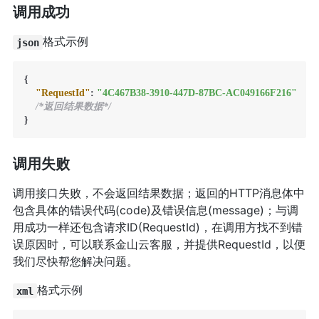
调用成功
格式示例
json
{
"RequestId"
:
"4C467B38-3910-447D-87BC-AC049166F216"
/*返回结果数据*/
}
调用失败
调用接口失败，不会返回结果数据；返回的HTTP消息体中
包含具体的错误代码(code)及错误信息(message)；与调
用成功一样还包含请求ID(RequestId)，在调用方找不到错
误原因时，可以联系金山云客服，并提供RequestId，以便
我们尽快帮您解决问题。
格式示例
xml