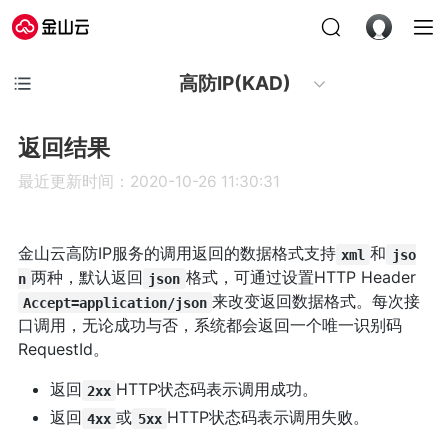
高防IP(KAD)
返回结果
最近更新时间：2020-10-26 11:30:31
金山云高防IP服务的调用返回的数据格式支持
和
xml
jso
两种，默认返回
格式，可通过设置HTTP Header
n
json
来改变返回数据格式。每次接
Accept=application/json
口调用，无论成功与否，系统都会返回一个唯一识别码
RequestId。
返回
HTTP状态码表示调用成功。
2xx
返回
或
HTTP状态码表示调用失败。
4xx
5xx