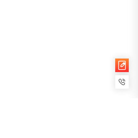
7x24小时服务
免费备案