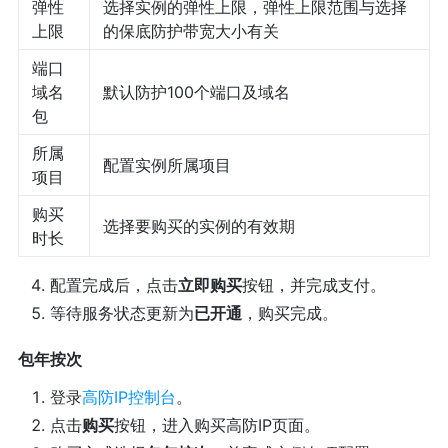
弹性
选择实例的弹性上限，弹性上限范围与选择
上限
的保底防护带宽大小有关
端口
域名
默认防护100个端口及域名
包
所属
配置实例所属项目
项目
购买
选择要购买的实例的有效期
时长
配置完成后，点击
立即购买
按钮，并完成支付。
等待服务状态更新为
已开通
，购买完成。
包年按次
登录
高防IP控制台
。
点击
购买
按钮，进入购买高防IP页面。