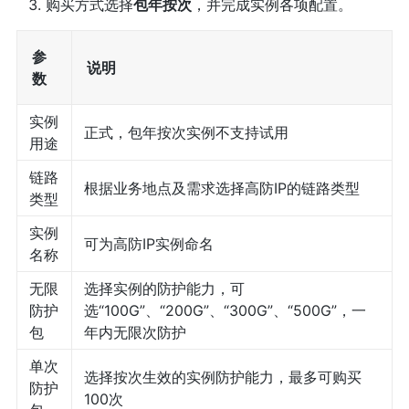
购买方式选择
包年按次
，并完成实例各项配置。
参
说明
数
实例
正式，包年按次实例不支持试用
用途
链路
根据业务地点及需求选择高防IP的链路类型
类型
实例
可为高防IP实例命名
名称
无限
选择实例的防护能力，可
防护
选“100G”、“200G”、“300G”、“500G”，一
包
年内无限次防护
单次
选择按次生效的实例防护能力，最多可购买
防护
100次