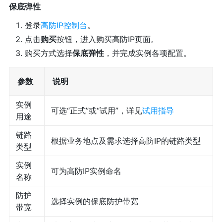
保底弹性
登录
高防IP控制台
。
点击
购买
按钮，进入购买高防IP页面。
购买方式选择
保底弹性
，并完成实例各项配置。
参数
说明
实例
可选“正式”或“试用”，详见
试用指导
用途
链路
根据业务地点及需求选择高防IP的链路类型
类型
实例
可为高防IP实例命名
名称
防护
选择实例的保底防护带宽
带宽