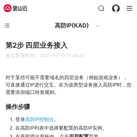
高防IP(KAD)
第2步 四层业务接入
最近更新时间：2021-07-15 11:48:47
对于某些可能不需要域名的四层业务（例如游戏业务），
可直接通过IP进行交互。在为该类型业务接入高防IP时，您
需要添加端口转发规则。
操作步骤
登录
高防IP控制台
。
在高防IP列表中选择要配置的高防IP实例。
在底部滑出面板中，点击
四层配置
页签。