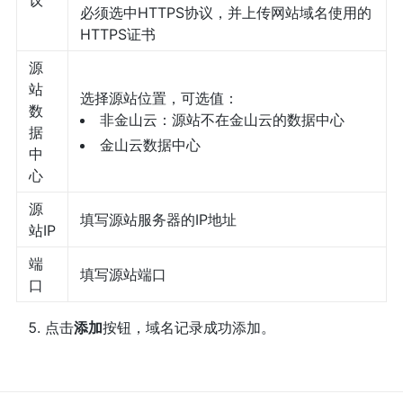
必须选中HTTPS协议，并上传网站域名使用的
HTTPS证书
源
站
选择源站位置，可选值：
数
非金山云：源站不在金山云的数据中心
据
金山云数据中心
中
心
源
填写源站服务器的IP地址
站IP
端
填写源站端口
口
点击
添加
按钮，域名记录成功添加。