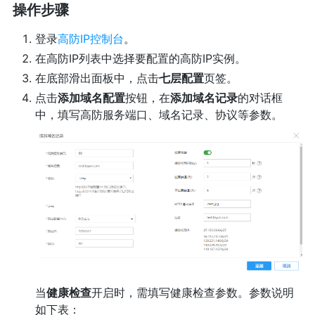
操作步骤
登录
高防IP控制台
。
在高防IP列表中选择要配置的高防IP实例。
在底部滑出面板中，点击
七层配置
页签。
点击
添加域名配置
按钮，在
添加域名记录
的对话框
中，填写高防服务端口、域名记录、协议等参数。
当
健康检查
开启时，需填写健康检查参数。参数说明
如下表：