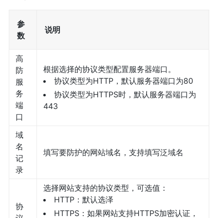
参
说明
数
高
根据选择的协议类型配置服务器端口。
防
协议类型为HTTP，默认服务器端口为80
服
务
协议类型为HTTPS时，默认服务器端口为
端
443
口
域
名
填写要防护的网站域名，支持填写泛域名
记
录
选择网站支持的协议类型，可选值：
HTTP：默认选泽
协
HTTPS：如果网站支持HTTPS加密认证，
议