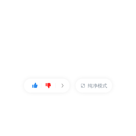
纯净模式
热门产品
账户管理
云服务器
管理控制台