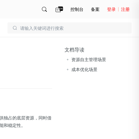
控制台
备案
登录
注册
账号管理
账单
文档导读
资源自主管理场景
成本优化场景
供独占的底层资源，同时借
能和稳定性。