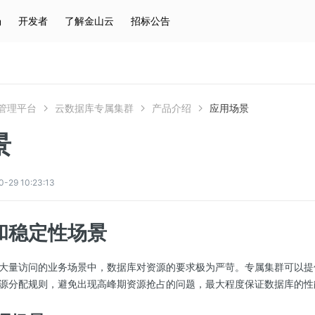
场
开发者
了解金山云
招标公告
热门搜索
云服务器
弹性IP
对象存储
IAM
管理平台
云数据库专属集群
产品介绍
应用场景
景
9 10:23:13
和稳定性场景
大量访问的业务场景中，数据库对资源的要求极为严苛。专属集群可以提
源分配规则，避免出现高峰期资源抢占的问题，最大程度保证数据库的性