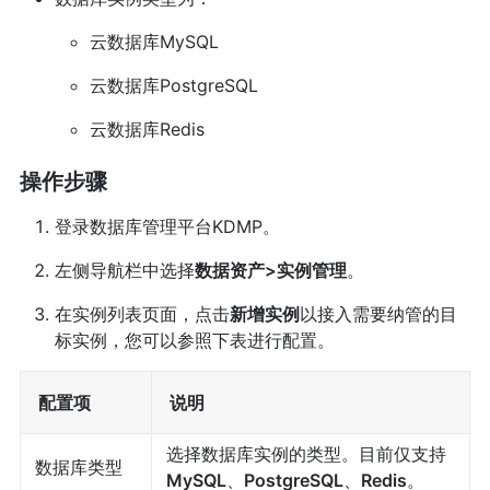
云数据库MySQL
云数据库PostgreSQL
云数据库Redis
操作步骤
登录数据库管理平台KDMP。
左侧导航栏中选择
数据资产>实例管理
。
在实例列表页面，点击
新增实例
以接入需要纳管的目
标实例，您可以参照下表进行配置。
配置项
说明
选择数据库实例的类型。目前仅支持
数据库类型
MySQL
、
PostgreSQL
、
Redis
。