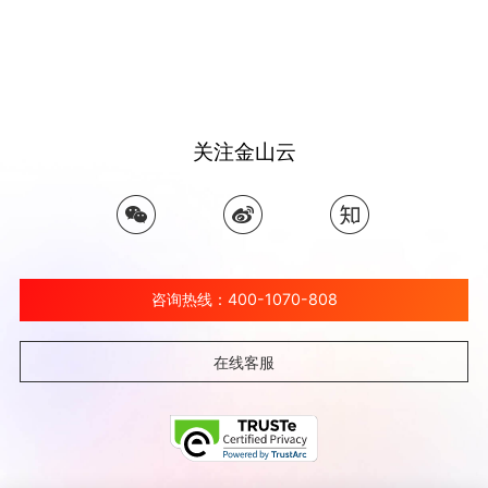
关注金山云
咨询热线：400-1070-808
在线客服