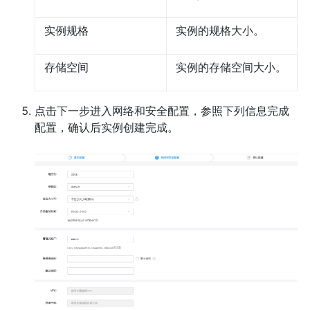
实例规格
实例的规格大小。
存储空间
实例的存储空间大小。
点击下一步进入网络和安全配置，参照下列信息完成
配置，确认后实例创建完成。