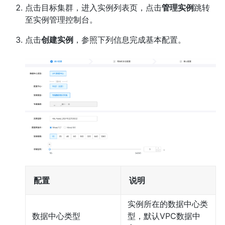
点击目标集群，进入实例列表页，点击
管理实例
跳转
至实例管理控制台。
点击
创建实例
，参照下列信息完成基本配置。
配置
说明
实例所在的数据中心类
数据中心类型
型，默认VPC数据中