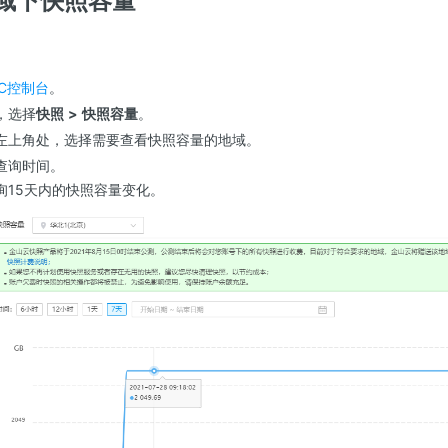
域下快照容量
C控制台
。
，选择
快照
>
快照容量
。
左上角处，选择需要查看快照容量的地域。
查询时间。
询15天内的快照容量变化。