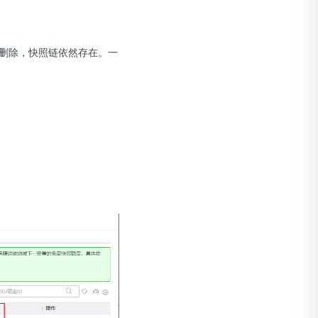
删除，快照链依然存在。一
。