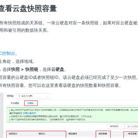
查看云盘快照容量
所有快照组成的关系链。一块云硬盘对应一条快照链，如果对应云硬盘被
用和被引用的数据块关系。
C控制台
。
上角处，选择地域。
，选择
快照
>
快照链
，选择
云硬盘
。
照容量的云硬盘ID或者快照链ID。该云硬盘必须已经完成了至少一次快照
所有快照容量。您可以在这里查看该硬盘的快照数量和快照容量。