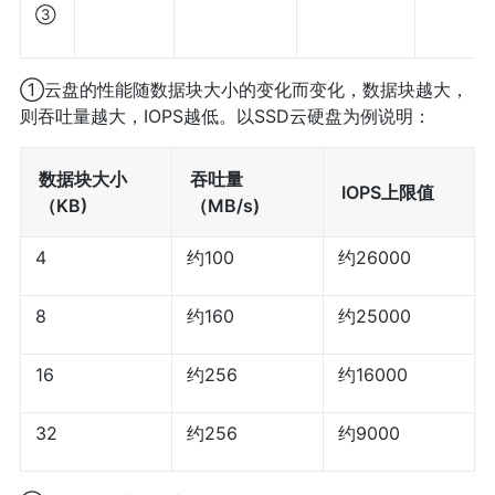
③
①云盘的性能随数据块大小的变化而变化，数据块越大，
则吞吐量越大，IOPS越低。以SSD云硬盘为例说明：
数据块大小
吞吐量
IOPS上限值
（KB)
（MB/s)
4
约100
约26000
8
约160
约25000
16
约256
约16000
32
约256
约9000