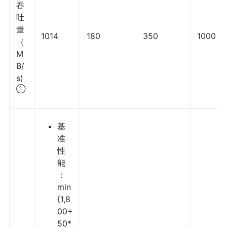
吞
吐
量
1014
180
350
1000
（
M
B/
s)
①
基
准
性
能
：
min
{1,8
00+
50*