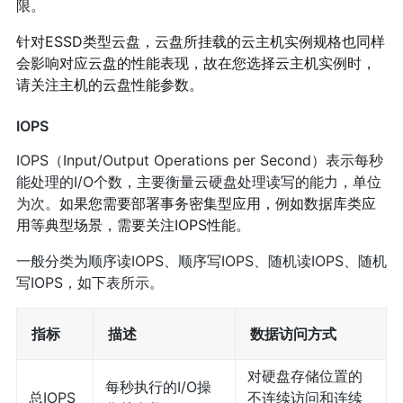
限。
针对ESSD类型云盘，云盘所挂载的云主机实例规格也同样
会影响对应云盘的性能表现，故在您选择云主机实例时，
请关注主机的云盘性能参数。
IOPS
IOPS（Input/Output Operations per Second）表示每秒
能处理的I/O个数，主要衡量云硬盘处理读写的能力，单位
为次。
如果您需要部署事务密集型应用，例如数据库类应
用等典型场景，需要关注IOPS性能
。
一般分类为顺序读IOPS、顺序写IOPS、随机读IOPS、随机
写IOPS，如下表所示。
指标
描述
数据访问方式
对硬盘存储位置的
每秒执行的I/O操
总IOPS
不连续访问和连续