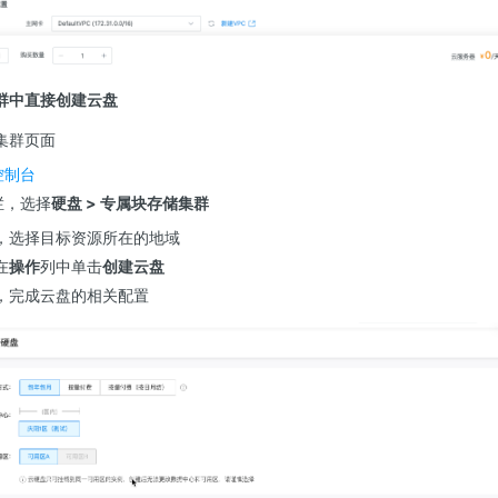
群中直接创建云盘
集群页面
控制台
栏，选择
硬盘 > 专属块存储集群
，选择目标资源所在的地域
在
操作
列中单击
创建云盘
，完成云盘的相关配置