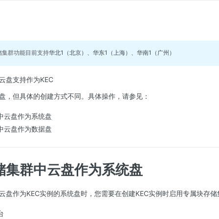
储集群功能目前支持
华北1（北京）、华东1（上海）、华南1（广州）
云盘支持作为KEC
盘，但具体的创建方式不同。具体操作，请参见：
中云盘作为系统盘
中云盘作为数据盘
储集群中云盘作为系统盘
云盘作为KEC实例的系统盘时，您需要在创建KEC实例时启用专属块存储
台