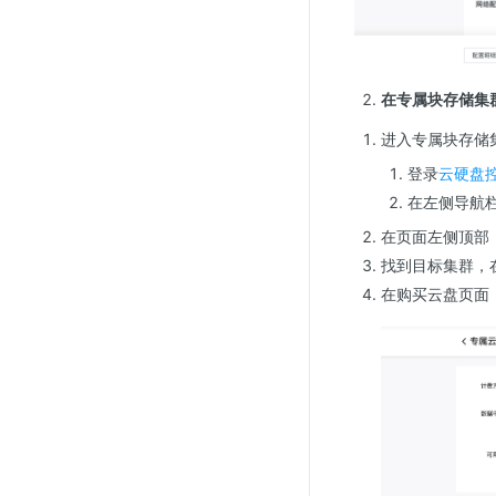
在专属块存储集
进入专属块存储
登录
云硬盘
在左侧导航
在页面左侧顶部
找到目标集群，
在购买云盘页面