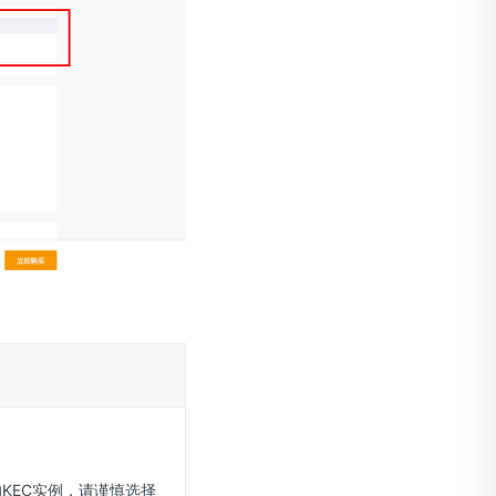
KEC实例，请谨慎选择