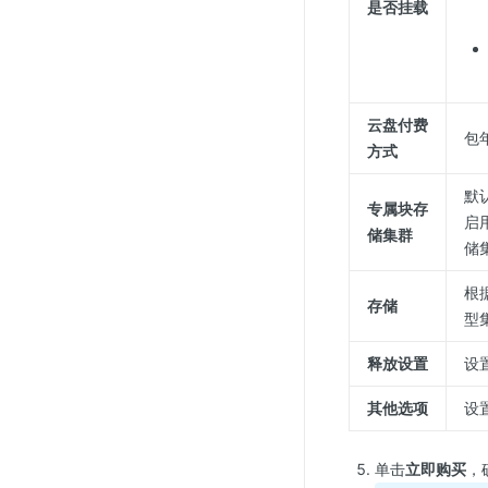
是否挂载
云盘付费
包
方式
默
专属块存
启
储集群
储
根
存储
型
释放设置
设
其他选项
设
单击
立即购买
，