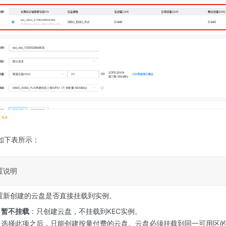
如下表所示：
置说明
置新创建的云盘是否直接挂载到实例。
暂不挂载
：只创建云盘，不挂载到KEC实例。
选择此项之后，只能创建按量付费的云盘。云盘必须挂载到同一可用区的