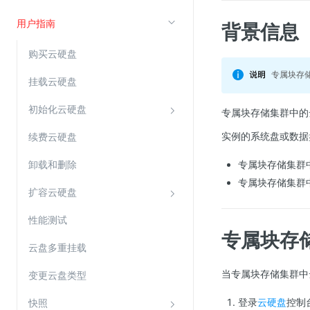
云直播(KLS)
用户指南
背景信息
云转码(KET)
购买云硬盘
边缘节点计算
专属块存
挂载云硬盘
云安全
初始化云硬盘
专属块存储集群中的
金山云云防火墙
实例的系统盘或数据
续费云硬盘
大模型应用防火墙
卸载和删除
专属块存储集群
渗透测试
专属块存储集群
云堡垒机
扩容云硬盘
高防IP(KAD)
性能测试
专属块存
DDoS原生高防
云盘多重挂载
主机安全
当专属块存储集群中
变更云盘类型
Web应用防火墙(WAF)
密钥管理服务
登录
云硬盘
控制
快照