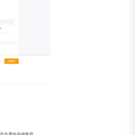
于该专属块存储集群