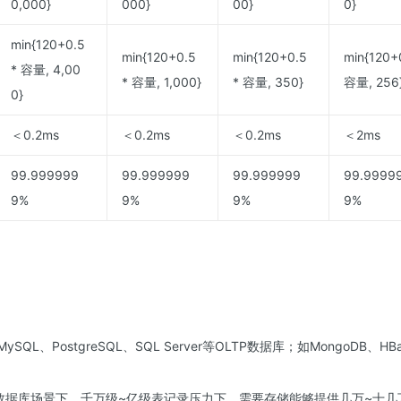
0,000}
000}
00}
0}
min{120+0.5
min{120+0.5
min{120+0.5
min{120+
* 容量, 4,00
* 容量, 1,000}
* 容量, 350}
容量, 256
0}
＜0.2ms
＜0.2ms
＜0.2ms
＜2ms
99.999999
99.999999
99.999999
99.9999
9%
9%
9%
9%
MySQL、PostgreSQL、SQL Server等OLTP数据库；如MongoDB、HBa
P数据库场景下，千万级~亿级表记录压力下，需要存储能够提供几万~十几