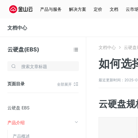
产品与服务
解决方案
定价
文档
云市
文档中心
文档中心
云硬盘(
云硬盘(EBS)
如何选
存储与云分发
文件存储KPFS
最近更新时间：2025-07-
页面目录
全部展开
CDN
对象存储(KS3)
云硬盘规
云硬盘 EBS
云硬盘(EBS)
文件存储KFS
产品介绍
全站加速
产品概述
在线迁移服务