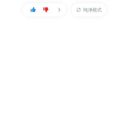
纯净模式
热门产品
账户管理
云服务器
管理控制台
数据库
账号管理
对象存储
实名认证
CDN
订单管理
弹性IP
资源目录
裸金属服务器
索取发票
充值付款