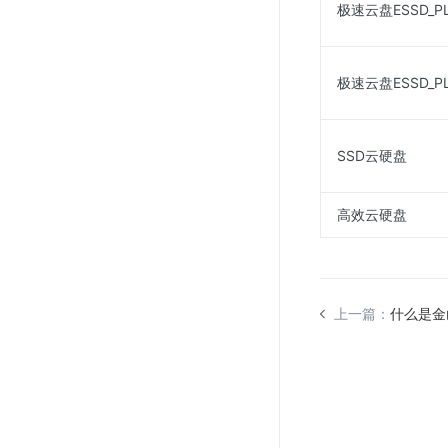
极速云盘ESSD_P
极速云盘ESSD_PL
SSD云硬盘
高效云硬盘
上一篇：
什么是金山