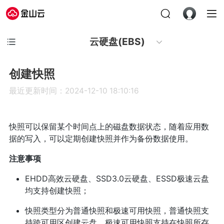
云硬盘(EBS)
创建快照
最近更新时间：2024-12-10 18:10:16
快照可以保留某个时间点上的磁盘数据状态，随着应用数
据的写入，可以定期创建快照并作为备份数据使用。
注意事项
EHDD高效云硬盘、SSD3.0云硬盘、ESSD极速云盘
均支持创建快照；
快照类型分为普通快照和极速可用快照，普通快照支
持跨可用区创建云盘，极速可用快照支持在快照所存