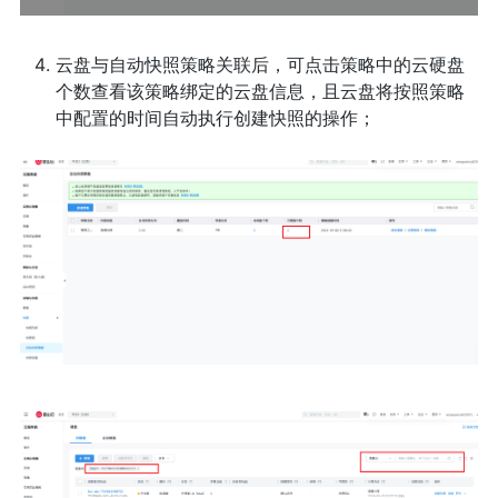
云盘与自动快照策略关联后，可点击策略中的云硬盘
个数查看该策略绑定的云盘信息，且云盘将按照策略
中配置的时间自动执行创建快照的操作；