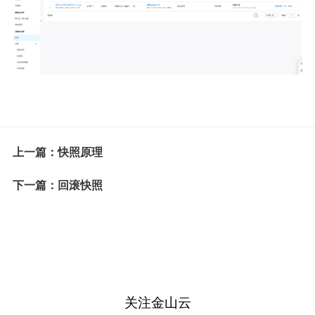
上一篇：快照原理
下一篇：回滚快照
关注金山云