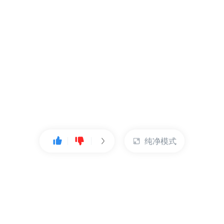
纯净模式
热门产品
账户管理
云服务器
管理控制台