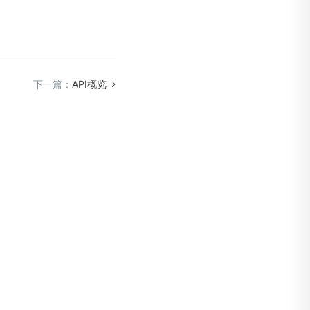
下一篇：
API概览