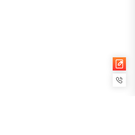
7x24小时服务
免费备案