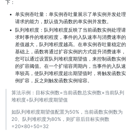
下：
单实例吞吐量：单实例吞吐量展示了单实例并发处理
请求的能力，默认值为函数的单实例并发数。
队列堆积度：队列堆积度反映了当前函数实例处理请
求时事件的堆积程度，事件的入队速率与消费速率的
差值越大，队列堆积度越高。在单实例吞吐量稳定的
基础上，函数将通过扩容实例的方式提升消费速率，
您可以通过设置队列堆积度期望值，来控制函数实例
的扩容阈值。在一个扩缩容周期内，当事件的入队速
率较高，使队列堆积度超出期望值时，将触发函数实
例扩容，反之则触发函数实例缩容。
算法示例：目标实例数=当前函数总实例数×当前队列
堆积度÷队列堆积度期望值
如队列堆积度期望值配置为50%，当前函数实例数为
20、队列堆积度为80%，则扩容后目标实例数
=20×80÷50=32