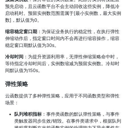
预先启动，且云函数平台不会主动回收这些实例，降低冷
启动耗时。预留实例数范围需属于[最小实例数，最大实例
数]，默认值为0。
缩容稳定窗口期
：为保证业务执行的稳定性，在执行弹性
伸缩动作后，指定窗口时间内不会再进行缩容操作，缩容
稳定窗口期默认值为30s。
冷却时间
：为提升资源利用率，无弹性伸缩策略命中时，
等待指定冷却时间后，实例数缩减为预留实例数。冷却时
间默认值为150s。
弹性策略
云函数提供了多种弹性策略，应用于不同函数类型和弹性
场景：
队列堆积指标
：事件类函数的默认弹性策略，与事件
类触发器同步生效/销毁。在事件类请求中，根据队列
堆积度判断在当前函数实例的处理能力下异步事件在