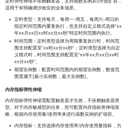
定时弹性伸缩不依赖触发器，支持函数实例从0开始扩容，
适用于有明确潮汐效应的业务场景。
定时类型：支持每天，每周一-周五，每周六-周日的
指定时间范围内重复执行，也支持自定义模式选择“xx
年xx月xx日xx时xx分xx秒”特定时间范围内执行。
时间范围：定时类型选择为周期重复执行时，时间范
围支持配置至“xx时xx分xx秒”；定时类型选择为自定
义模式时，时间范围支持配置至“xx年xx月xx日xx时
xx分xx秒”。
期望实例数：配置时间范围内的期望实例数，数值范
围需属于[最小实例数，最大实例数]。
内存指标弹性伸缩
内存指标弹性伸缩需配置触发器才生效，不依赖触发器类
型。对于内存敏感型的任务，您可配置内存指标类伸缩策
略，根据内存使用量/使用率来进行函数实例的扩缩容。
内存指标：支持选择内存使用率/内存使用量指标，为