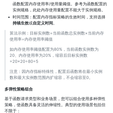
函数配置内存使用率/使用量阈值。参考为函数配置的
实例规格，此处内存使用量配置不能大于实例规格。
时间范围：配置内存指标策略的生效时间，支持选择
持续生效
或
自定义时间
。
算法示例：目标实例数=当前函数总实例数×当前内存
使用率÷内存使用率阈值
如内存使用率阈值配置为80%，当前函数实例数为
20、内存使用率为20%，缩容后目标实例数
=20×20÷80=5
注意：因内存指标特殊性，配置后函数将在最小实例
数和最大实例数范围内扩缩容，不会缩容至0。
多弹性策略组合
基于函数请求类型和业务场景，您可以组合使用多种弹性
策略，使函数具备灵活的伸缩性。典型的使用场景包括但
不限于：