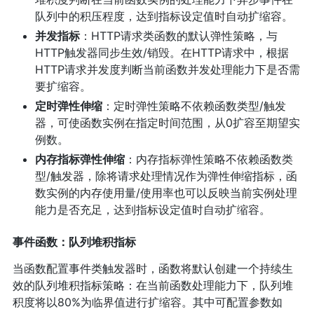
队列中的积压程度，达到指标设定值时自动扩缩容。
并发指标
：HTTP请求类函数的默认弹性策略，与
HTTP触发器同步生效/销毁。在HTTP请求中，根据
HTTP请求并发度判断当前函数并发处理能力下是否需
要扩缩容。
定时弹性伸缩
：定时弹性策略不依赖函数类型/触发
器，可使函数实例在指定时间范围，从0扩容至期望实
例数。
内存指标弹性伸缩
：内存指标弹性策略不依赖函数类
型/触发器，除将请求处理情况作为弹性伸缩指标，函
数实例的内存使用量/使用率也可以反映当前实例处理
能力是否充足，达到指标设定值时自动扩缩容。
事件函数：队列堆积指标
当函数配置事件类触发器时，函数将默认创建一个持续生
效的队列堆积指标策略：在当前函数处理能力下，队列堆
积度将以80%为临界值进行扩缩容。其中可配置参数如