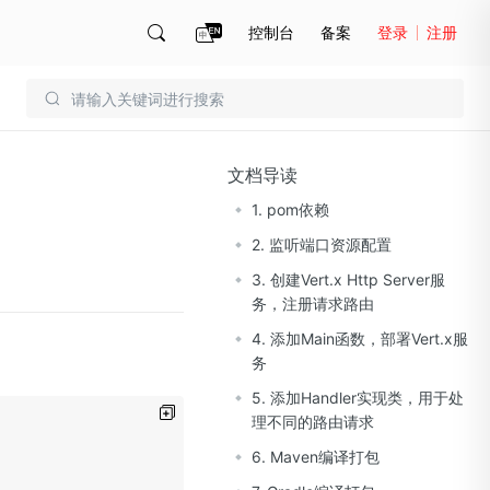
控制台
备案
登录
注册
账号管理
账单
文档导读
1. pom依赖
2. 监听端口资源配置
3. 创建Vert.x Http Server服
务，注册请求路由
4. 添加Main函数，部署Vert.x服
务
5. 添加Handler实现类，用于处
理不同的路由请求
6. Maven编译打包